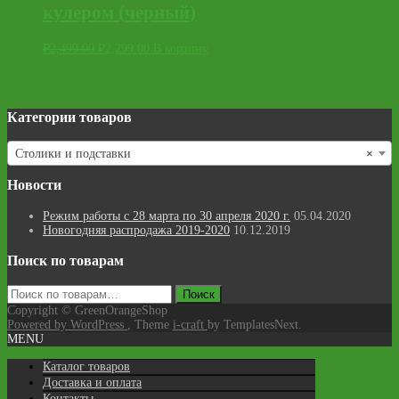
кулером (черный)
₽
2,499.00
₽
2,299.00
В корзину
Категории товаров
Столики и подставки
×
Новости
Режим работы с 28 марта по 30 апреля 2020 г.
05.04.2020
Новогодняя распродажа 2019-2020
10.12.2019
Поиск по товарам
Искать:
Поиск
Copyright © GreenOrangeShop
Powered by WordPress
, Theme
i-craft
by TemplatesNext.
MENU
Каталог товаров
Доставка и оплата
Контакты