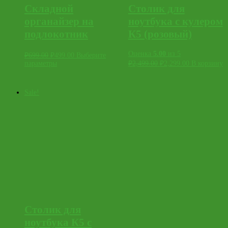
Складной
Столик для
органайзер на
ноутбука с кулером
подлокотник
К5 (розовый)
Оценка
5.00
из 5
₽
699.00
₽
499.00
Выберите
параметры
₽
2,499.00
₽
2,299.00
В корзину
Sale!
Столик для
ноутбука К5 с